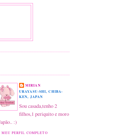
MIRIAN
URAYASU-SHI, CHIBA-
KEN, JAPAN
Sou casada,tenho 2
filhos,1 periquito e moro
Japão.. :)
 MEU PERFIL COMPLETO