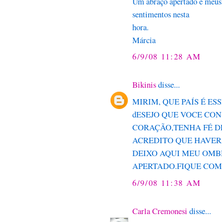
Um abraço apertado e meus
sentimentos nesta
hora.
Márcia
6/9/08 11:28 AM
Bikinis
disse...
MIRIM, QUE PAÍS É ESS
dESEJO QUE VOCE CON
CORAÇÃO,TENHA FÉ DE
ACREDITO QUE HAVER
DEIXO AQUI MEU OMB
APERTADO.FIQUE COM 
6/9/08 11:38 AM
Carla Cremonesi
disse...