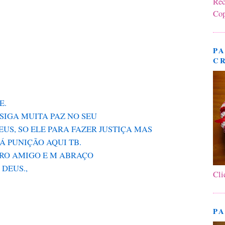
Rec
Cop
PA
C
E.
SIGA MUITA PAZ NO SEU
US, SO ELE PARA FAZER JUSTIÇA MAS
Á PUNIÇÃO AQUI TB.
RO AMIGO E M ABRAÇO
DEUS.,
Cli
PA