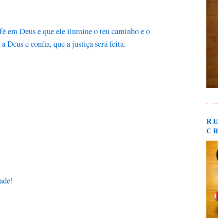
 fé em Deus e que ele ilumine o teu caminho e o
 Deus e confia, que a justiça será feita.
R
C
dade!