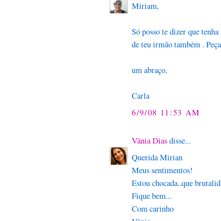
Miriam,
Só posso te dizer que tenha
de teu irmão também . Peça a
um abraço,
Carla
6/9/08 11:53 AM
Vânia Dias
disse...
Querida Mirian
Meus sentimentos!
Estou chocada..que brutali
Fique bem...
Com carinho