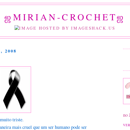
ஜMIRIAN-CROCHETஜ
, 2008
no 
muito triste.
VER
aneira mais cruel que um ser humano pode ser