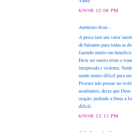
Vânia
6/9/08 12:08 PM
Anônimo disse...
A prece tem um valor inest
de balsamo para todas as do
fazendo muito em benefício
Deve ser muito triste e tra
inesperada e violenta. Nen
sendo muito difícil para m
Procure não pensar na viol
assaltantes, deixe que Deu
oração, pedindo a Deus a fo
difícil.
6/9/08 12:13 PM