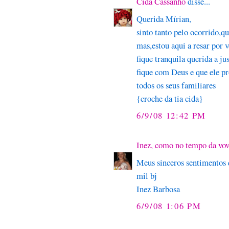
Cida Cassanho
disse...
Querida Mírian,
sinto tanto pelo ocorrido,q
mas,estou aqui a resar por v
fique tranquila querida a jus
fique com Deus e que ele pr
todos os seus familiares
{croche da tia cida}
6/9/08 12:42 PM
Inez, como no tempo da vo
Meus sinceros sentimentos 
mil bj
Inez Barbosa
6/9/08 1:06 PM