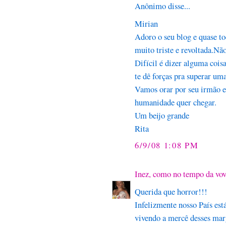
Anônimo disse...
Mirian
Adoro o seu blog e quase to
muito triste e revoltada.Não
Difícil é dizer alguma cois
te dê forças pra superar uma
Vamos orar por seu irmão e 
humanidade quer chegar.
Um beijo grande
Rita
6/9/08 1:08 PM
Inez, como no tempo da vo
Querida que horror!!!
Infelizmente nosso País est
vivendo a mercê desses mar