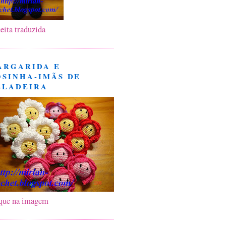
eita traduzida
ARGARIDA E
OSINHA-IMÃS DE
ELADEIRA
que na imagem