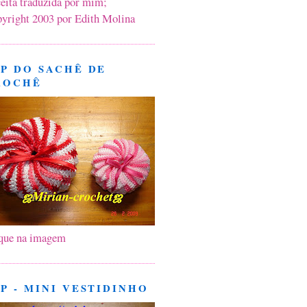
eita traduzida por mim;
yright 2003 por Edith Molina
P DO SACHÊ DE
ROCHÊ
que na imagem
P - MINI VESTIDINHO