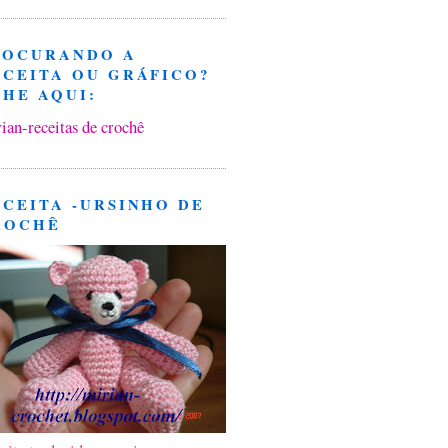
ROCURANDO A
ECEITA OU GRÁFICO?
CHE AQUI:
ian-receitas de crochê
ECEITA -URSINHO DE
ROCHÊ