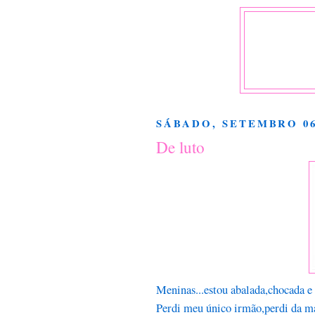
SÁBADO, SETEMBRO 06
De luto
Meninas...estou abalada,chocada e 
Perdi meu único irmão,perdi da m