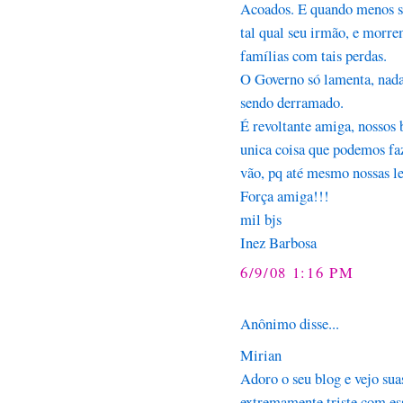
Acoados. E quando menos s
tal qual seu irmão, e morre
famílias com tais perdas.
O Governo só lamenta, nada
sendo derramado.
É revoltante amiga, nossos 
unica coisa que podemos fa
vão, pq até mesmo nossas le
Força amiga!!!
mil bjs
Inez Barbosa
6/9/08 1:16 PM
Anônimo disse...
Mirian
Adoro o seu blog e vejo sua
extremamente triste com ess